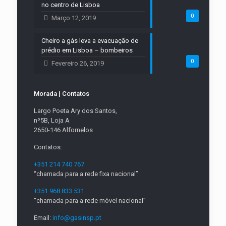
no centro de Lisboa
0
Março 12, 2019
Cheiro a gás leva a evacuação de
prédio em Lisboa – bombeiros
0
Fevereiro 26, 2019
Morada | Contatos
Largo Poeta Ary dos Santos,
nº5B, Loja A
2650-146 Alfornelos
Contatos:
+351 214 740 767
“chamada para a rede fixa nacional”
+351 968 833 531
“chamada para a rede móvel nacional”
Email:
info@gasinsp.pt